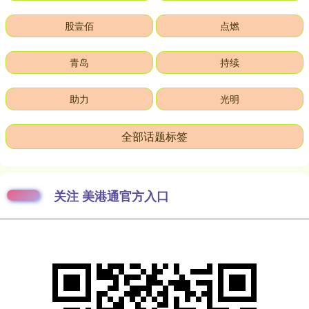
股壹佰
点燃
青岛
持续
助力
光明
全部话题标签
关注 美港通官方入口