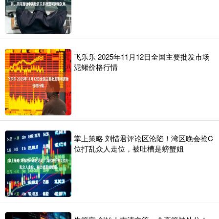
飞乐乐 2025年11月12日全国主要批发市场
泥鳅价格行情
掌上策略 刘惜君评论区沦陷！湾区晚会抢C
位打乱众人走位，被吐槽是螃蟹姐