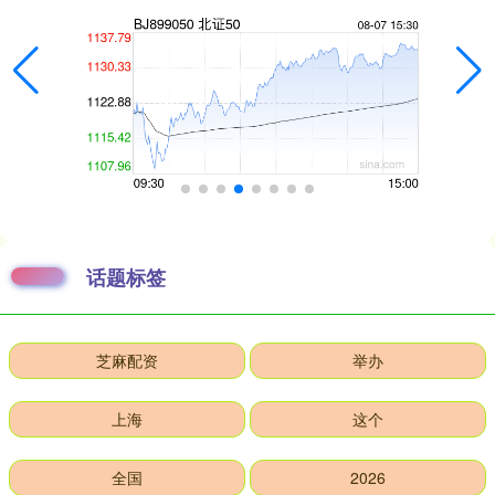
话题标签
芝麻配资
举办
上海
这个
全国
2026