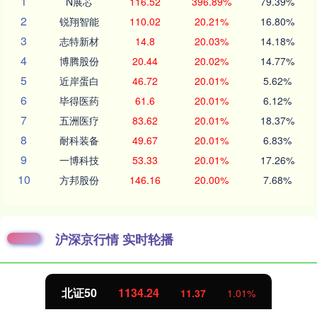
1
N展芯
116.52
396.89%
79.39%
2
锐翔智能
110.02
20.21%
16.80%
3
志特新材
14.8
20.03%
14.18%
4
博腾股份
20.44
20.02%
14.77%
5
近岸蛋白
46.72
20.01%
5.62%
6
毕得医药
61.6
20.01%
6.12%
7
五洲医疗
83.62
20.01%
18.37%
8
耐科装备
49.67
20.01%
6.83%
9
一博科技
53.33
20.01%
17.26%
10
方邦股份
146.16
20.00%
7.68%
沪深京行情 实时轮播
北证50
1134.24
11.37
1.01%