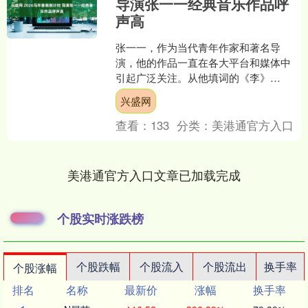
导演张一一经典音乐作品呼
声高
张一一，作为当代青年作家和著名导
演，他的作品一直在各大平台和媒体中
引起广泛关注。从他填词的《李》
《王》《张》《黄》《孔》等百家姓歌
兴盛网
曲，到那些汇聚全球华人华侨情感....
查看：
133
分类：
美港通官方入口
美港通官方入口文章已加载完成
个股实时涨跌榜
个股跌幅
个股流入
个股流出
换手率
个股涨幅
排名
名称
最新价
涨幅
换手率