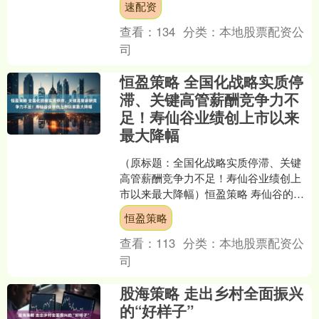
速配资
到....
查看：
134
分类：
本地股票配资公
司
恒盈策略 全国化战略实质停
滞、关键高管薪酬竞争力不
足！寿仙谷业绩创上市以来
最大降幅
（原标题：全国化战略实质停滞、关键
高管薪酬竞争力不足！寿仙谷业绩创上
市以来最大降幅）恒盈策略 寿仙谷的业
绩困境，表面看是高端消费需求疲软所
恒盈策略
致，实则暴露了更深层的....
查看：
113
分类：
本地股票配资公
司
股海策略 走出乡村全面振兴
的“好样子”