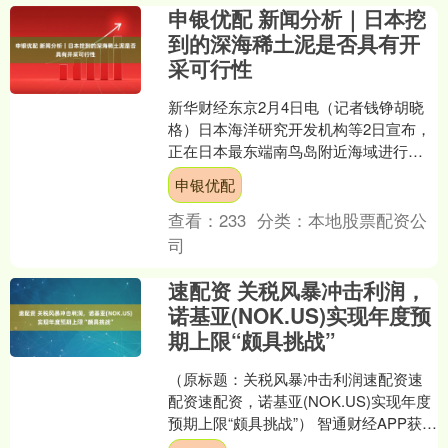
申银优配 新闻分析｜日本挖
到的深海稀土泥是否具有开
采可行性
新华财经东京2月4日电（记者钱铮胡晓
格）日本海洋研究开发机构等2日宣布，
正在日本最东端南鸟岛附近海域进行稀
土泥采掘试验的“地球”号深海探测船已成
申银优配
功挖掘到含稀土的....
查看：
233
分类：
本地股票配资公
司
速配资 关税风暴冲击利润，
诺基亚(NOK.US)实现年度预
期上限“颇具挑战”
（原标题：关税风暴冲击利润速配资速
配资速配资，诺基亚(NOK.US)实现年度
预期上限“颇具挑战”） 智通财经APP获
悉，诺基亚公司(NOK.US)表示，由于受