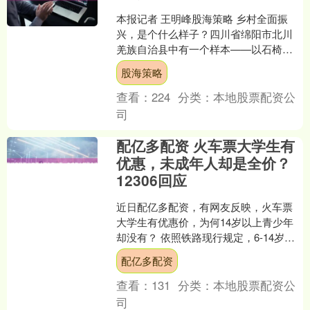
本报记者 王明峰股海策略 乡村全面振
兴，是个什么样子？四川省绵阳市北川
羌族自治县中有一个样本——以石椅村
为支撑的绵阳北川石椅羌寨乡村振兴先
股海策略
行区(以下简称“先行区....
查看：
224
分类：
本地股票配资公
司
配亿多配资 火车票大学生有
优惠，未成年人却是全价？
12306回应
近日配亿多配资，有网友反映，火车票
大学生有优惠价，为何14岁以上青少年
却没有？ 依照铁路现行规定，6-14岁旅
客可购买儿童优惠票配亿多配资，14岁
配亿多配资
以上的未成年人....
查看：
131
分类：
本地股票配资公
司