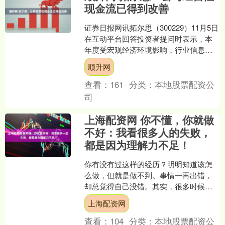
现金流已得到改善
证券日报网讯拓尔思（300229）11月5日
在互动平台回答投资者提问时表示，本
年度受宏观经济环境影响，行业信息化
投入减缓或延后，公司减少低毛利业
顺升网
务；同时受行业招....
查看：
161
分类：
本地股票配资公
司
上海配资网 你不懂，你就做
不好：我看很多人的失败，
都是因为理解力不足！
你有没有过这样的经历？明明知道该怎
么做，但就是做不到。事情一再出错，
却总觉得自己没错。其实，很多时候不
是你不够努力，而是你没看懂问题的本
上海配资网
质。 ⚠ 理解力是行动的....
查看：
104
分类：
本地股票配资公