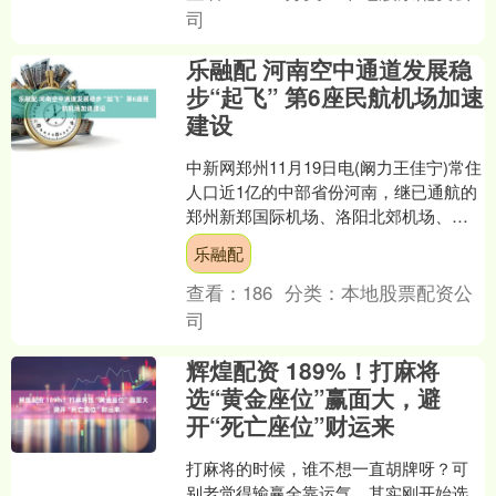
司
乐融配 河南空中通道发展稳
步“起飞” 第6座民航机场加速
建设
中新网郑州11月19日电(阚力王佳宁)常住
人口近1亿的中部省份河南，继已通航的
郑州新郑国际机场、洛阳北郊机场、南
阳姜营机场、信阳明港机场、安阳红旗
乐融配
渠机场5座民航....
查看：
186
分类：
本地股票配资公
司
辉煌配资 189%！打麻将
选“黄金座位”赢面大，避
开“死亡座位”财运来
打麻将的时候，谁不想一直胡牌呀？可
别老觉得输赢全靠运气，其实刚开始选