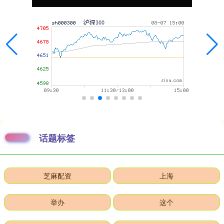
话题标签
芝麻配资
上海
举办
这个