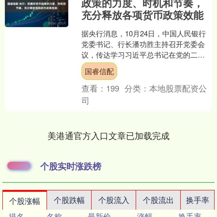
政策的力度、时机和节奏，
充分释放各项货币政策效能
据央行消息，10月24日，中国人民银行
党委书记、行长潘功胜主持召开党委会
议，传达学习习近平总书记在党的二十
届四中全会上的重要讲话和全会精神，
国睿信配
落实主要金融单位学习....
查看：
199
分类：
本地股票配资公
司
美港通官方入口文章已加载完成
个股实时涨跌榜
个股跌幅
个股流入
个股流出
换手率
个股涨幅
排名
名称
最新价
涨幅
换手率