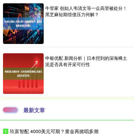
牛管家 创始人韦清文等一众高管被处分！
黑芝麻短期偿债压力何解？
申银优配 新闻分析｜日本挖到的深海稀土
泥是否具有开采可行性
最新文章
玖富智配 4000美元可期？黄金再掀唱多潮
1