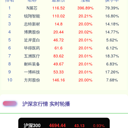
1
N展芯
116.52
396.89%
79.39%
2
锐翔智能
110.02
20.21%
16.80%
3
志特新材
14.8
20.03%
14.18%
4
博腾股份
20.44
20.02%
14.77%
5
近岸蛋白
46.72
20.01%
5.62%
6
毕得医药
61.6
20.01%
6.12%
7
五洲医疗
83.62
20.01%
18.37%
8
耐科装备
49.67
20.01%
6.83%
9
一博科技
53.33
20.01%
17.26%
10
方邦股份
146.16
20.00%
7.68%
沪深京行情 实时轮播
沪深300
4694.44
43.13
0.93%