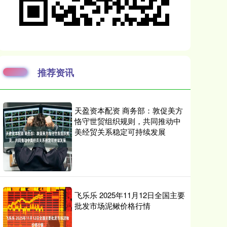
推荐资讯
天盈资本配资 商务部：敦促美方
恪守世贸组织规则，共同推动中
美经贸关系稳定可持续发展
飞乐乐 2025年11月12日全国主要
批发市场泥鳅价格行情