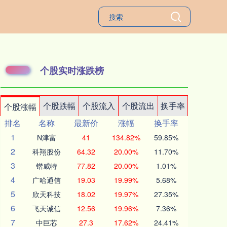
个股实时涨跌榜
个股跌幅
个股流入
个股流出
换手率
个股涨幅
排名
名称
最新价
涨幅
换手率
1
N津富
41
134.82%
59.85%
2
科翔股份
64.32
20.00%
11.70%
3
锴威特
77.82
20.00%
1.01%
4
广哈通信
19.03
19.99%
5.68%
5
欣天科技
18.02
19.97%
27.35%
6
飞天诚信
12.56
19.96%
7.36%
7
中巨芯
27.3
17.62%
24.41%