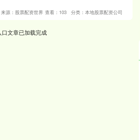
来源：股票配资世界
查看：
103
分类：
本地股票配资公司
入口文章已加载完成
深证成指
14070.78
1%
-73.43
-0.52%