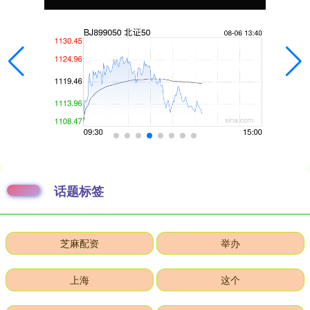
话题标签
芝麻配资
举办
上海
这个