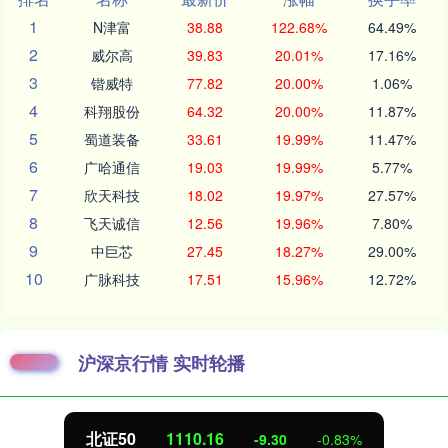
1
N津富
38.88
122.68%
64.49%
2
威尔高
39.83
20.01%
17.16%
3
锴威特
77.82
20.00%
1.06%
4
科翔股份
64.32
20.00%
11.87%
5
蜀道装备
33.61
19.99%
11.47%
6
广哈通信
19.03
19.99%
5.77%
7
欣天科技
18.02
19.97%
27.57%
8
飞天诚信
12.56
19.96%
7.80%
9
中巨芯
27.45
18.27%
29.00%
10
广脉科技
17.51
15.96%
12.72%
沪深京行情 实时轮播
北证50
1110.16
-9.30
-0.83%