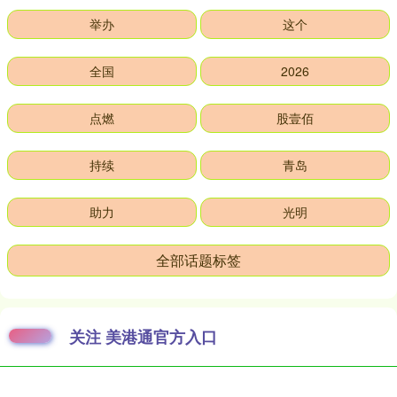
举办
这个
全国
2026
点燃
股壹佰
持续
青岛
助力
光明
全部话题标签
关注 美港通官方入口