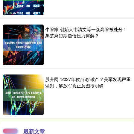
牛管家 创始人韦清文等一众高管被处分！
黑芝麻短期偿债压力何解？
股升网 “2027年攻台论”破产？美军发现严重
误判，解放军真正意图很明确
最新文章