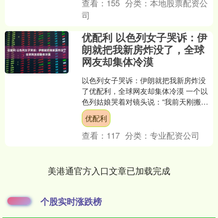
查看：
155
分类：
本地股票配资公
司
优配利 以色列女子哭诉：伊
朗就把我新房炸没了，全球
网友却集体冷漠
以色列女子哭诉：伊朗就把我新房炸没
了优配利，全球网友却集体冷漠 一个以
色列姑娘哭着对镜头说：“我前天刚搬进
新房，导弹就来了。” 轰一声响，房子没
优配利
了。 按理说，这....
查看：
117
分类：
专业配资公司
美港通官方入口文章已加载完成
个股实时涨跌榜