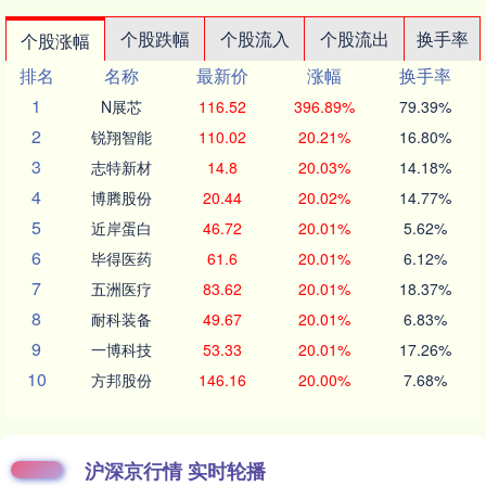
个股跌幅
个股流入
个股流出
换手率
个股涨幅
排名
名称
最新价
涨幅
换手率
1
N展芯
116.52
396.89%
79.39%
2
锐翔智能
110.02
20.21%
16.80%
3
志特新材
14.8
20.03%
14.18%
4
博腾股份
20.44
20.02%
14.77%
5
近岸蛋白
46.72
20.01%
5.62%
6
毕得医药
61.6
20.01%
6.12%
7
五洲医疗
83.62
20.01%
18.37%
8
耐科装备
49.67
20.01%
6.83%
9
一博科技
53.33
20.01%
17.26%
10
方邦股份
146.16
20.00%
7.68%
沪深京行情 实时轮播