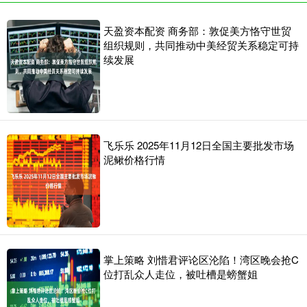
天盈资本配资 商务部：敦促美方恪守世贸
组织规则，共同推动中美经贸关系稳定可持
续发展
飞乐乐 2025年11月12日全国主要批发市场
泥鳅价格行情
掌上策略 刘惜君评论区沦陷！湾区晚会抢C
位打乱众人走位，被吐槽是螃蟹姐