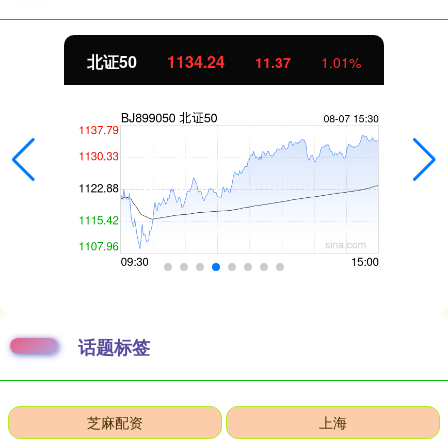
北证50
1134.24
11.37
1.01%
话题标签
芝麻配资
上海