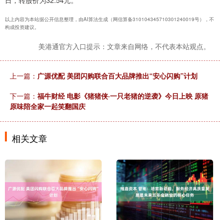
以上内容为本站据公开信息整理，由AI算法生成（网信算备310104345710301240019号），不
构成投资建议。
美港通官方入口提示：文章来自网络，不代表本站观点。
上一篇：
广源优配 美团闪购联合百大品牌推出“安心闪购”计划
下一篇：
福牛财经 电影《猪猪侠·一只老猪的逆袭》今日上映 原猪
原味陪全家一起笑翻国庆
相关文章