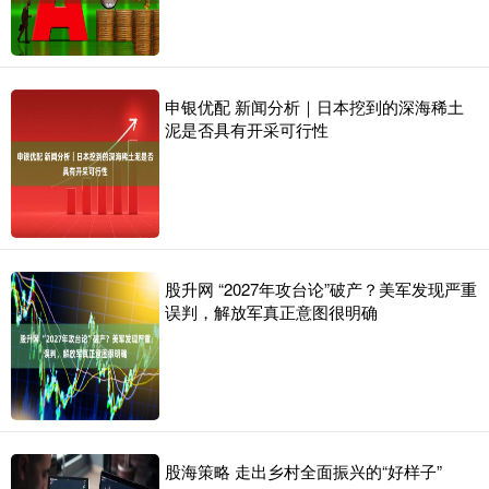
申银优配 新闻分析｜日本挖到的深海稀土
泥是否具有开采可行性
股升网 “2027年攻台论”破产？美军发现严重
误判，解放军真正意图很明确
股海策略 走出乡村全面振兴的“好样子”