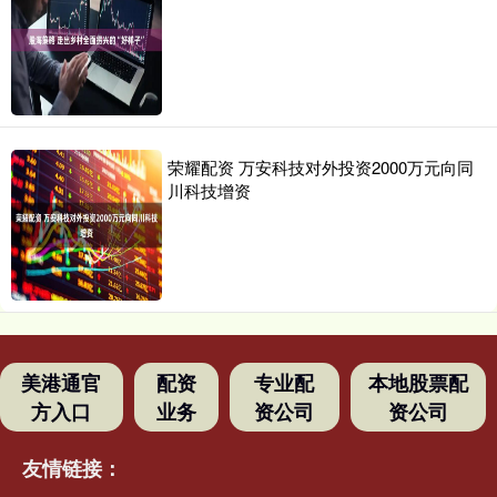
荣耀配资 万安科技对外投资2000万元向同
川科技增资
美港通官
配资
专业配
本地股票配
方入口
业务
资公司
资公司
友情链接：