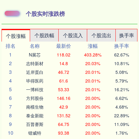
个股实时涨跌榜
个股跌幅
个股流入
个股流出
换手率
个股涨幅
排名
名称
最新价
涨幅
换手率
1
N展芯
118.02
403.28%
62.67%
2
志特新材
14.8
20.03%
10.81%
3
近岸蛋白
46.72
20.01%
5.08%
4
毕得医药
61.6
20.01%
5.79%
5
一博科技
53.33
20.01%
16.21%
6
方邦股份
146.16
20.00%
6.62%
7
南模生物
42.9
20.00%
4.68%
8
泰金新能
131.52
20.00%
22.89%
9
百普赛斯
64.75
20.00%
11.09%
10
锴威特
93.38
20.00%
1.76%