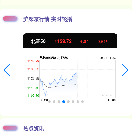
沪深京行情 实时轮播
北证50
1129.72
6.84
0.61%
热点资讯