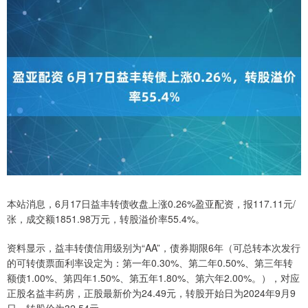
本站消息，6月17日益丰转债收盘上涨0.26%盈亚配资，报117.11元/
张，成交额1851.98万元，转股溢价率55.4%。
资料显示，益丰转债信用级别为“AA”，债券期限6年（可总转本次发行
的可转债票面利率设定为：第一年0.30%、第二年0.50%、第三年转
额债1.00%、第四年1.50%、第五年1.80%、第六年2.00%。），对应
正股名益丰药房，正股最新价为24.49元，转股开始日为2024年9月9
日，转股价为32.54元。