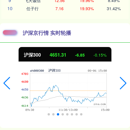
9
飞天诚信
12.56
19.96%
8.49%
10
任子行
7.16
19.93%
31.42%
沪深京行情 实时轮播
沪深300
4651.31
-6.85
-0.15%