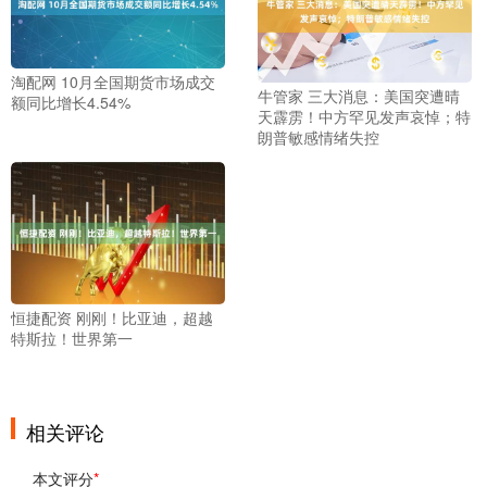
淘配网 10月全国期货市场成交
牛管家 三大消息：美国突遭晴
额同比增长4.54%
天霹雳！中方罕见发声哀悼；特
朗普敏感情绪失控
恒捷配资 刚刚！比亚迪，超越
特斯拉！世界第一
相关评论
本文评分
*