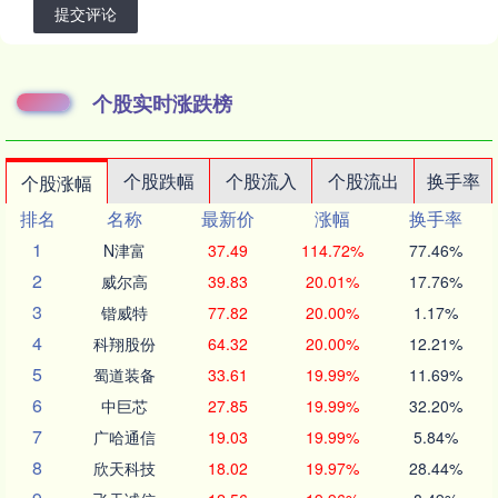
提交评论
个股实时涨跌榜
个股跌幅
个股流入
个股流出
换手率
个股涨幅
排名
名称
最新价
涨幅
换手率
1
N津富
37.49
114.72%
77.46%
2
威尔高
39.83
20.01%
17.76%
3
锴威特
77.82
20.00%
1.17%
4
科翔股份
64.32
20.00%
12.21%
5
蜀道装备
33.61
19.99%
11.69%
6
中巨芯
27.85
19.99%
32.20%
7
广哈通信
19.03
19.99%
5.84%
8
欣天科技
18.02
19.97%
28.44%