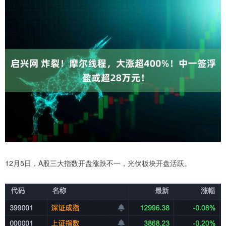
12月5日，A股三大指数开盘涨跌不一，光伏板块开盘活跃。