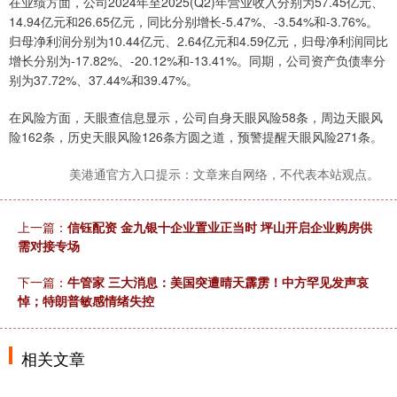
在业绩方面，公司2024年至2025(Q2)年营业收入分别为57.45亿元、
14.94亿元和26.65亿元，同比分别增长-5.47%、-3.54%和-3.76%。
归母净利润分别为10.44亿元、2.64亿元和4.59亿元，归母净利润同比
增长分别为-17.82%、-20.12%和-13.41%。同期，公司资产负债率分
别为37.72%、37.44%和39.47%。
在风险方面，天眼查信息显示，公司自身天眼风险58条，周边天眼风
险162条，历史天眼风险126条方圆之道，预警提醒天眼风险271条。
美港通官方入口提示：文章来自网络，不代表本站观点。
上一篇：
信钰配资 金九银十企业置业正当时 坪山开启企业购房供
需对接专场
下一篇：
牛管家 三大消息：美国突遭晴天霹雳！中方罕见发声哀
悼；特朗普敏感情绪失控
相关文章