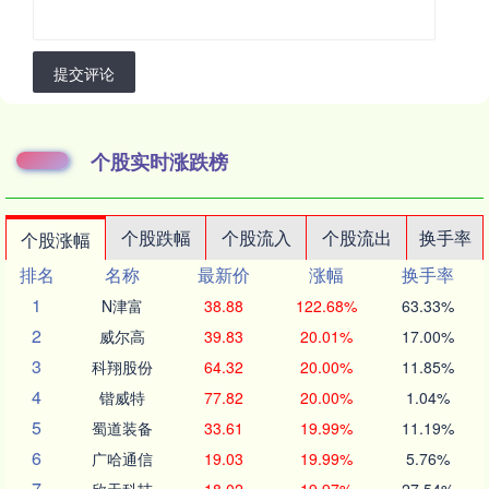
提交评论
个股实时涨跌榜
个股跌幅
个股流入
个股流出
换手率
个股涨幅
排名
名称
最新价
涨幅
换手率
1
N津富
38.88
122.68%
63.33%
2
威尔高
39.83
20.01%
17.00%
3
科翔股份
64.32
20.00%
11.85%
4
锴威特
77.82
20.00%
1.04%
5
蜀道装备
33.61
19.99%
11.19%
6
广哈通信
19.03
19.99%
5.76%
7