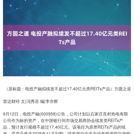
（原标题：电投产融拟续发不超过17.40亿元类REITs产品）方圆之道
雷达财经 文|冯秀语 编|李亦辉
9月12日，电投产融(000958)公告，公司计划以石家庄良村热电有限
公司作为标的资产，在中国银行间市场交易商协会续发类REITs产
品，预计发行规模不超过17.40亿元。该项目为原类REITs产品的续
发，原产品将于2025年11月到期。续发项目由东方绿色能源指定华能