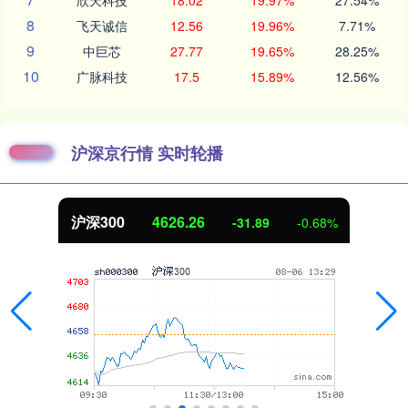
欣天科技
18.02
19.97%
27.54%
8
飞天诚信
12.56
19.96%
7.71%
9
中巨芯
27.77
19.65%
28.25%
10
广脉科技
17.5
15.89%
12.56%
沪深京行情 实时轮播
北证50
1112.48
-0.68%
-6.98