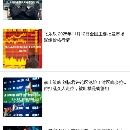
飞乐乐 2025年11月12日全国主要批发市场
泥鳅价格行情
掌上策略 刘惜君评论区沦陷！湾区晚会抢C
位打乱众人走位，被吐槽是螃蟹姐