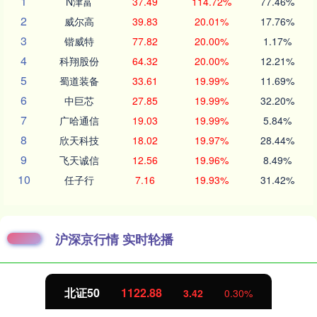
1
N津富
37.49
114.72%
77.46%
2
威尔高
39.83
20.01%
17.76%
3
锴威特
77.82
20.00%
1.17%
4
科翔股份
64.32
20.00%
12.21%
5
蜀道装备
33.61
19.99%
11.69%
6
中巨芯
27.85
19.99%
32.20%
7
广哈通信
19.03
19.99%
5.84%
8
欣天科技
18.02
19.97%
28.44%
9
飞天诚信
12.56
19.96%
8.49%
10
任子行
7.16
19.93%
31.42%
沪深京行情 实时轮播
北证50
1122.88
3.42
0.30%