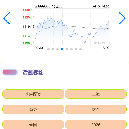
话题标签
芝麻配资
上海
举办
这个
全国
2026