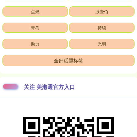
点燃
股壹佰
青岛
持续
助力
光明
全部话题标签
关注 美港通官方入口