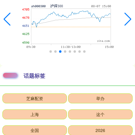
话题标签
芝麻配资
举办
上海
这个
全国
2026