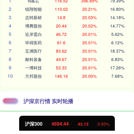
1
N展芯
116.52
396.89%
79.39%
2
锐翔智能
110.02
20.21%
16.80%
3
志特新材
14.8
20.03%
14.18%
4
博腾股份
20.44
20.02%
14.77%
5
近岸蛋白
46.72
20.01%
5.62%
6
毕得医药
61.6
20.01%
6.12%
7
五洲医疗
83.62
20.01%
18.37%
8
耐科装备
49.67
20.01%
6.83%
9
一博科技
53.33
20.01%
17.26%
10
方邦股份
146.16
20.00%
7.68%
沪深京行情 实时轮播
沪深300
4694.44
43.13
0.93%