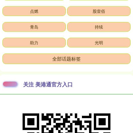
点燃
股壹佰
青岛
持续
助力
光明
全部话题标签
关注 美港通官方入口