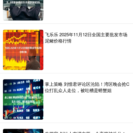
飞乐乐 2025年11月12日全国主要批发市场
泥鳅价格行情
掌上策略 刘惜君评论区沦陷！湾区晚会抢C
位打乱众人走位，被吐槽是螃蟹姐