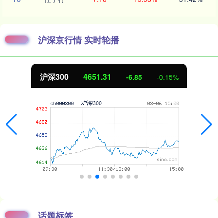
沪深京行情 实时轮播
北证50
1122.88
3.42
0.30%
话题标签