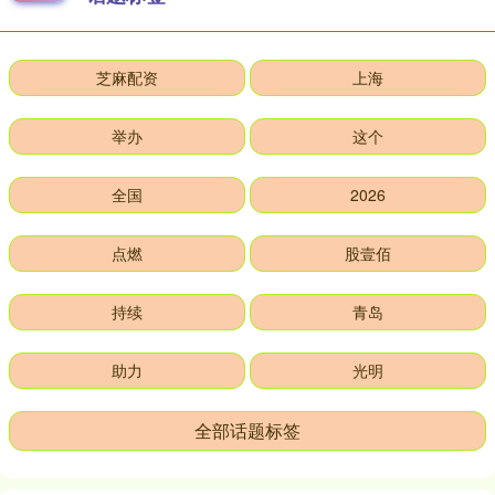
芝麻配资
上海
举办
这个
全国
2026
点燃
股壹佰
持续
青岛
助力
光明
全部话题标签