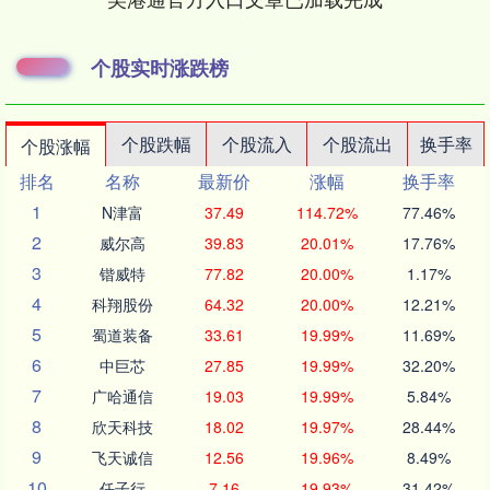
个股实时涨跌榜
个股跌幅
个股流入
个股流出
换手率
个股涨幅
排名
名称
最新价
涨幅
换手率
1
N津富
37.49
114.72%
77.46%
2
威尔高
39.83
20.01%
17.76%
3
锴威特
77.82
20.00%
1.17%
4
科翔股份
64.32
20.00%
12.21%
5
蜀道装备
33.61
19.99%
11.69%
6
中巨芯
27.85
19.99%
32.20%
7
广哈通信
19.03
19.99%
5.84%
8
欣天科技
18.02
19.97%
28.44%
9
飞天诚信
12.56
19.96%
8.49%
10
任子行
7.16
19.93%
31.42%