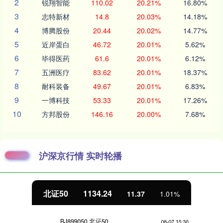
2
锐翔智能
110.02
20.21%
16.80%
3
志特新材
14.8
20.03%
14.18%
4
博腾股份
20.44
20.02%
14.77%
5
近岸蛋白
46.72
20.01%
5.62%
6
毕得医药
61.6
20.01%
6.12%
7
五洲医疗
83.62
20.01%
18.37%
8
耐科装备
49.67
20.01%
6.83%
9
一博科技
53.33
20.01%
17.26%
10
方邦股份
146.16
20.00%
7.68%
沪深京行情 实时轮播
北证50
1134.24
11.37
1.01%