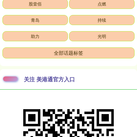
股壹佰
点燃
青岛
持续
助力
光明
全部话题标签
关注 美港通官方入口