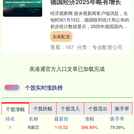
德国经济2025年略有增长
经济观察网 据央视新闻客户端消息，当
地时间1月15日，德国联邦统计局公布的
初步统计数据显示，2025年德国国内生
产总值（GDP）比上年增长了0.2%。在
东南配资
经历了连....
查看：
167
分类：
专业配资公司
美港通官方入口文章已加载完成
个股实时涨跌榜
个股跌幅
个股流入
个股流出
换手率
个股涨幅
排名
名称
最新价
涨幅
换手率
1
N展芯
116.52
396.89%
79.39%