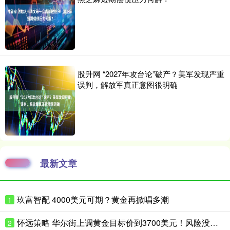
股升网 “2027年攻台论”破产？美军发现严重
误判，解放军真正意图很明确
最新文章
玖富智配 4000美元可期？黄金再掀唱多潮
1
怀远策略 华尔街上调黄金目标价到3700美元！风险没这么快消停
2