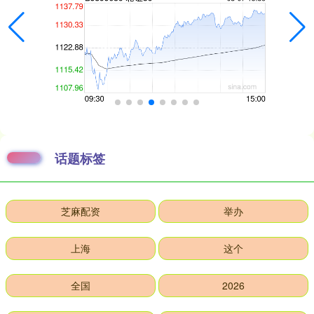
话题标签
芝麻配资
举办
上海
这个
全国
2026