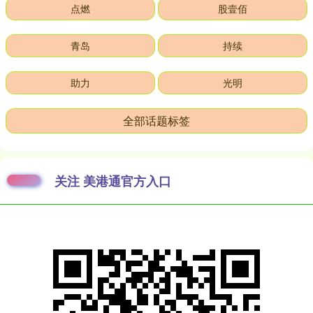
点燃
股壹佰
青岛
持续
助力
光明
全部话题标签
关注 美港通官方入口