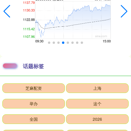
话题标签
芝麻配资
上海
举办
这个
全国
2026