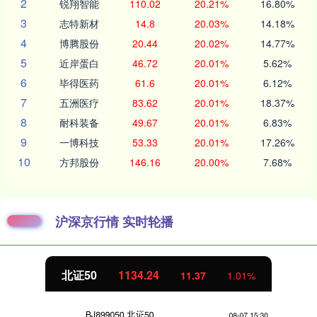
2
锐翔智能
110.02
20.21%
16.80%
3
志特新材
14.8
20.03%
14.18%
4
博腾股份
20.44
20.02%
14.77%
5
近岸蛋白
46.72
20.01%
5.62%
6
毕得医药
61.6
20.01%
6.12%
7
五洲医疗
83.62
20.01%
18.37%
8
耐科装备
49.67
20.01%
6.83%
9
一博科技
53.33
20.01%
17.26%
10
方邦股份
146.16
20.00%
7.68%
沪深京行情 实时轮播
北证50
1134.24
11.37
1.01%