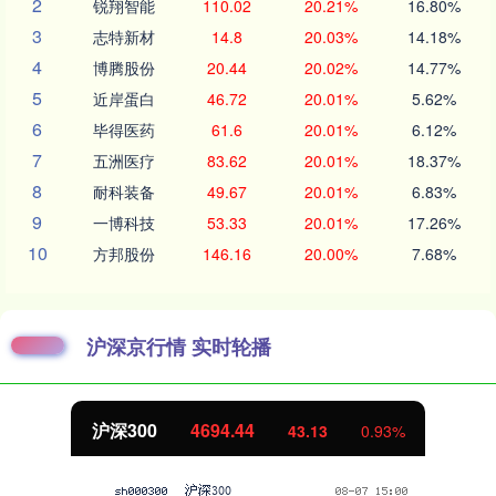
2
锐翔智能
110.02
20.21%
16.80%
3
志特新材
14.8
20.03%
14.18%
4
博腾股份
20.44
20.02%
14.77%
5
近岸蛋白
46.72
20.01%
5.62%
6
毕得医药
61.6
20.01%
6.12%
7
五洲医疗
83.62
20.01%
18.37%
8
耐科装备
49.67
20.01%
6.83%
9
一博科技
53.33
20.01%
17.26%
10
方邦股份
146.16
20.00%
7.68%
沪深京行情 实时轮播
沪深300
4694.44
43.13
0.93%