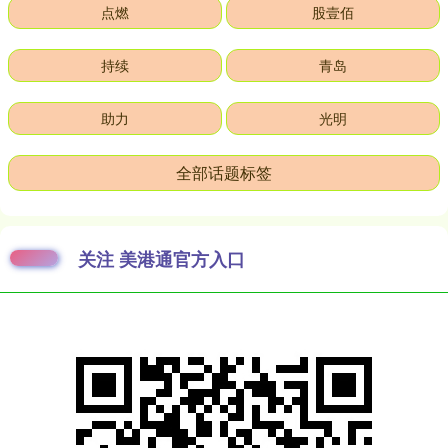
点燃
股壹佰
持续
青岛
助力
光明
全部话题标签
关注 美港通官方入口