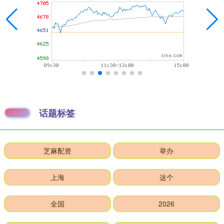
话题标签
芝麻配资
举办
上海
这个
全国
2026