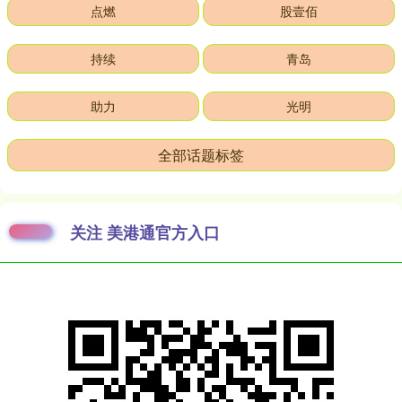
点燃
股壹佰
持续
青岛
助力
光明
全部话题标签
关注 美港通官方入口