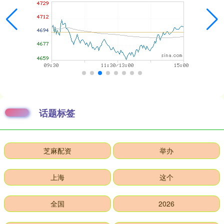
话题标签
芝麻配资
举办
上海
这个
全国
2026