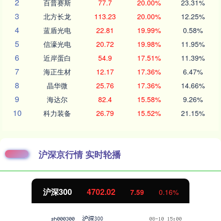
2
百普赛斯
77.7
20.00%
23.31%
3
北方长龙
113.23
20.00%
12.25%
4
蓝盾光电
22.81
19.99%
0.58%
5
信濠光电
20.72
19.98%
11.95%
6
近岸蛋白
54.9
17.51%
11.39%
7
海正生材
12.17
17.36%
6.47%
8
晶华微
25.76
17.36%
14.66%
9
海达尔
82.4
15.58%
9.26%
10
科力装备
26.79
15.52%
21.15%
沪深京行情 实时轮播
沪深300
4702.02
7.59
0.16%