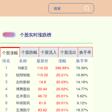
个股实时涨跌榜
个股跌幅
个股流入
个股流出
换手率
个股涨幅
排名
名称
最新价
涨幅
换手率
1
N展芯
116.52
396.89%
79.39%
2
锐翔智能
110.02
20.21%
16.80%
3
志特新材
14.8
20.03%
14.18%
4
博腾股份
20.44
20.02%
14.77%
5
近岸蛋白
46.72
20.01%
5.62%
6
毕得医药
61.6
20.01%
6.12%
7
五洲医疗
83.62
20.01%
18.37%