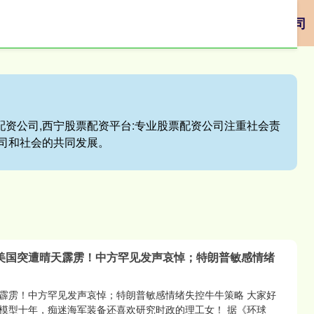
方入口
配资业务
专业配资公司
本地股票配资公司
配资公司,西宁股票配资平台:专业股票配资公司注重社会责
司和社会的共同发展。
：美国突遭晴天霹雳！中方罕见发声哀悼；特朗普敏感情绪
霹雳！中方罕见发声哀悼；特朗普敏感情绪失控牛牛策略 大家好
模型十年，痴迷海军装备还喜欢研究时政的理工女！ 据《环球