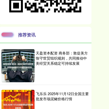
推荐资讯
天盈资本配资 商务部：敦促美方
恪守世贸组织规则，共同推动中
美经贸关系稳定可持续发展
飞乐乐 2025年11月12日全国主要
批发市场泥鳅价格行情