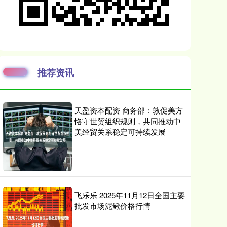
推荐资讯
天盈资本配资 商务部：敦促美方
恪守世贸组织规则，共同推动中
美经贸关系稳定可持续发展
飞乐乐 2025年11月12日全国主要
批发市场泥鳅价格行情