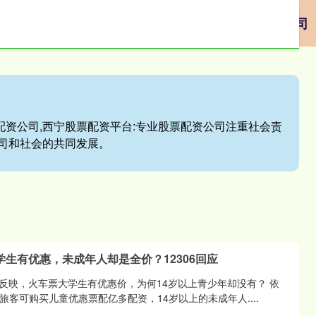
方入口
配资业务
专业配资公司
本地股票配资公司
配资公司,西宁股票配资平台:专业股票配资公司注重社会责
司和社会的共同发展。
学生有优惠，未成年人却是全价？12306回应
反映，火车票大学生有优惠价，为何14岁以上青少年却没有？ 依
岁旅客可购买儿童优惠票配亿多配资，14岁以上的未成年人....