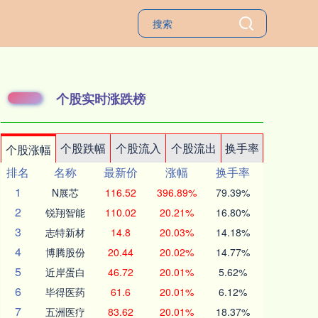
个股实时涨跌榜
个股跌幅
个股流入
个股流出
换手率
个股涨幅
排名
名称
最新价
涨幅
换手率
1
N展芯
116.52
396.89%
79.39%
2
锐翔智能
110.02
20.21%
16.80%
3
志特新材
14.8
20.03%
14.18%
4
博腾股份
20.44
20.02%
14.77%
5
近岸蛋白
46.72
20.01%
5.62%
6
毕得医药
61.6
20.01%
6.12%
7
五洲医疗
83.62
20.01%
18.37%