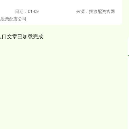
日期：01-09
来源：摆渡配资官网
地股票配资公司
入口文章已加载完成
沪深300
4694.44
.42%
43.13
0.93%