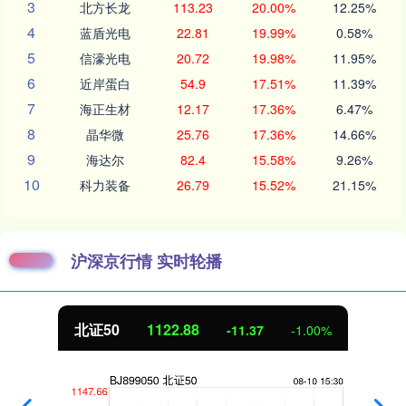
3
北方长龙
113.23
20.00%
12.25%
4
蓝盾光电
22.81
19.99%
0.58%
5
信濠光电
20.72
19.98%
11.95%
6
近岸蛋白
54.9
17.51%
11.39%
7
海正生材
12.17
17.36%
6.47%
8
晶华微
25.76
17.36%
14.66%
9
海达尔
82.4
15.58%
9.26%
10
科力装备
26.79
15.52%
21.15%
沪深京行情 实时轮播
北证50
1122.88
-11.37
-1.00%