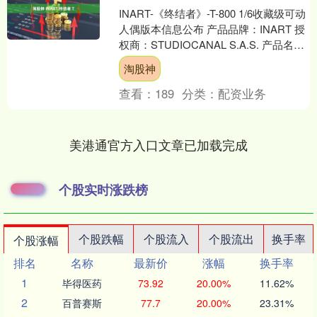
INART-《终结者》-T-800 1/6收藏级可动
人偶版本信息公布 产品品牌：INART 授
权商：STUDIOCANAL S.A.S. 产品名
称：INART-....
淘股神
查看：
189
分类：
配资业务
美港通官方入口文章已加载完成
个股实时涨跌榜
个股跌幅
个股流入
个股流出
换手率
个股涨幅
排名
名称
最新价
涨幅
换手率
1
毕得医药
73.92
20.00%
11.62%
2
百普赛斯
77.7
20.00%
23.31%