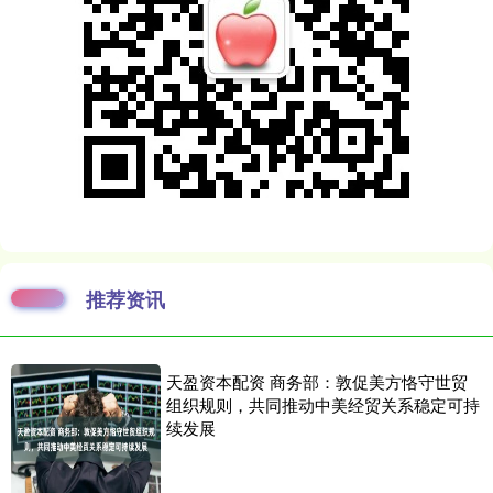
推荐资讯
天盈资本配资 商务部：敦促美方恪守世贸
组织规则，共同推动中美经贸关系稳定可持
续发展