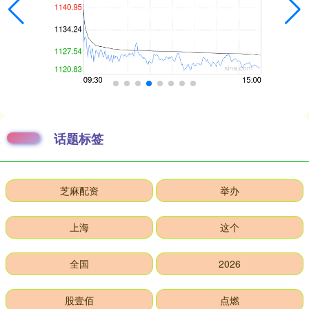
话题标签
芝麻配资
举办
上海
这个
全国
2026
股壹佰
点燃