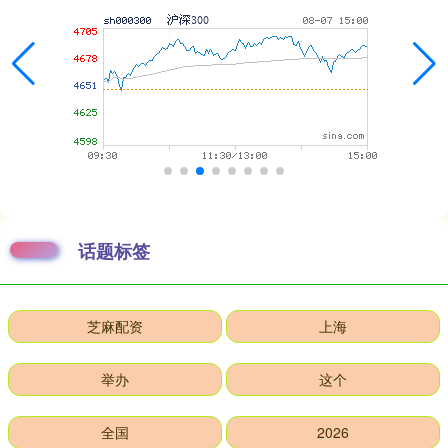
话题标签
芝麻配资
上海
举办
这个
全国
2026