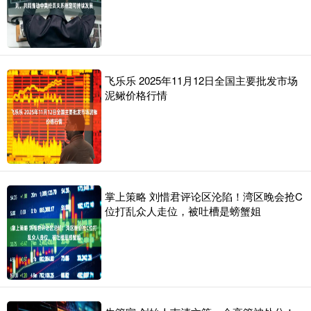
飞乐乐 2025年11月12日全国主要批发市场
泥鳅价格行情
掌上策略 刘惜君评论区沦陷！湾区晚会抢C
位打乱众人走位，被吐槽是螃蟹姐