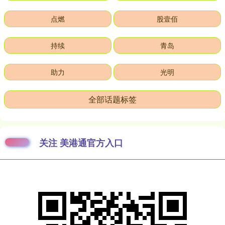
点燃
股壹佰
持续
青岛
助力
光明
全部话题标签
关注 美港通官方入口