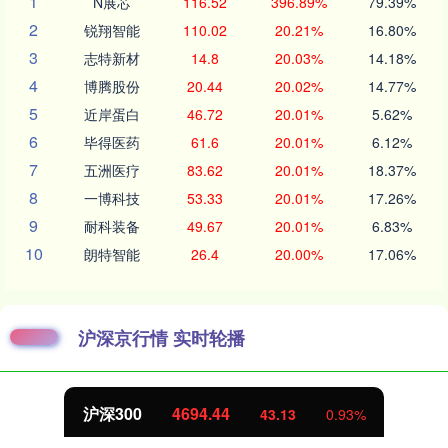
1
N展芯
116.52
396.89%
79.39%
2
锐翔智能
110.02
20.21%
16.80%
3
志特新材
14.8
20.03%
14.18%
4
博腾股份
20.44
20.02%
14.77%
5
近岸蛋白
46.72
20.01%
5.62%
6
毕得医药
61.6
20.01%
6.12%
7
五洲医疗
83.62
20.01%
18.37%
8
一博科技
53.33
20.01%
17.26%
9
耐科装备
49.67
20.01%
6.83%
10
朗特智能
26.4
20.00%
17.06%
沪深京行情 实时轮播
北证50
1134.24
11.37
1.01%