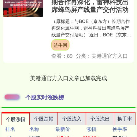
期合作再深化，雷神科技出
席蜂鸟屏产线量产交付活动
（原标题：与BOE（京东方）长期合作
再深化翼牛网，雷神科技出席蜂鸟屏产
线量产交付活动） 近日，BOE（京东
方）在北京举办主题为“屏启未来 智显无
益牛网
界”的量产交付活....
查看：
89
分类：
美港通官方入口
美港通官方入口文章已加载完成
个股实时涨跌榜
个股跌幅
个股流入
个股流出
换手率
个股涨幅
排名
名称
最新价
涨幅
换手率