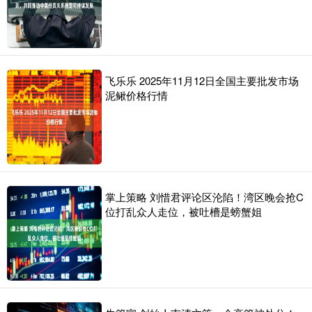
飞乐乐 2025年11月12日全国主要批发市场
泥鳅价格行情
掌上策略 刘惜君评论区沦陷！湾区晚会抢C
位打乱众人走位，被吐槽是螃蟹姐