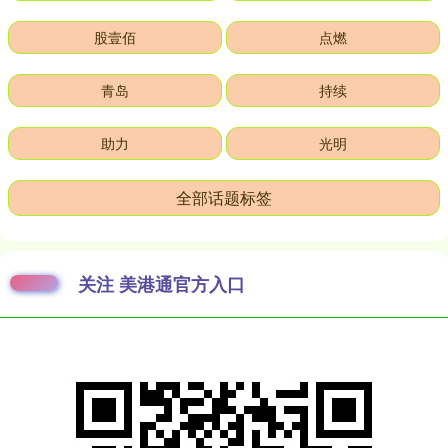
股壹佰
点燃
青岛
持续
助力
光明
全部话题标签
关注 美港通官方入口