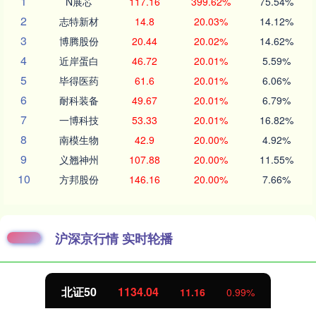
1
N展芯
117.16
399.62%
75.54%
2
志特新材
14.8
20.03%
14.12%
3
博腾股份
20.44
20.02%
14.62%
4
近岸蛋白
46.72
20.01%
5.59%
5
毕得医药
61.6
20.01%
6.06%
6
耐科装备
49.67
20.01%
6.79%
7
一博科技
53.33
20.01%
16.82%
8
南模生物
42.9
20.00%
4.92%
9
义翘神州
107.88
20.00%
11.55%
10
方邦股份
146.16
20.00%
7.66%
沪深京行情 实时轮播
创业板指
3557.99
11.16
0.99%