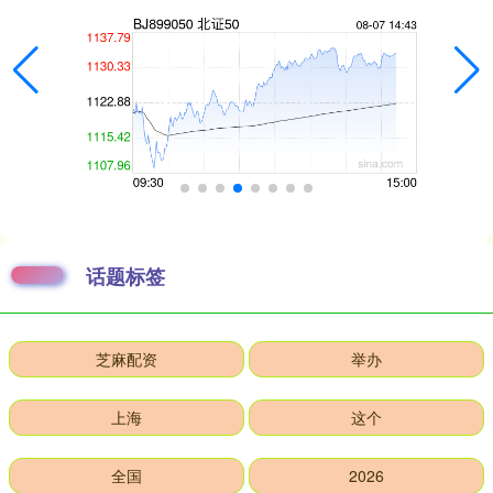
话题标签
芝麻配资
举办
上海
这个
全国
2026