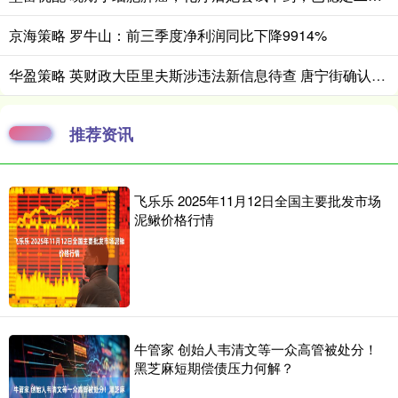
京海策略 罗牛山：前三季度净利润同比下降9914%
华盈策略 英财政大臣里夫斯涉违法新信息待查 唐宁街确认其将发布下月预算
推荐资讯
飞乐乐 2025年11月12日全国主要批发市场
泥鳅价格行情
牛管家 创始人韦清文等一众高管被处分！
黑芝麻短期偿债压力何解？