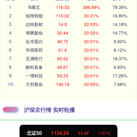
1
N展芯
116.52
396.89%
79.39%
2
锐翔智能
110.02
20.21%
16.80%
3
志特新材
14.8
20.03%
14.18%
4
博腾股份
20.44
20.02%
14.77%
5
近岸蛋白
46.72
20.01%
5.62%
6
毕得医药
61.6
20.01%
6.12%
7
五洲医疗
83.62
20.01%
18.37%
8
耐科装备
49.67
20.01%
6.83%
9
一博科技
53.33
20.01%
17.26%
10
方邦股份
146.16
20.00%
7.68%
沪深京行情 实时轮播
北证50
1134.24
11.37
1.01%