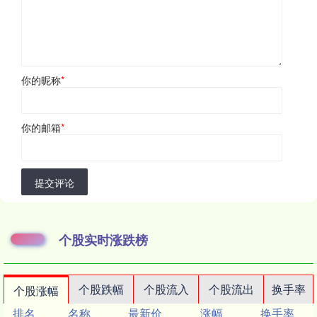
你的昵称
*
你的邮箱
*
提交评论
个股实时涨跌榜
个股跌幅
个股流入
个股流出
换手率
个股涨幅
排名
名称
最新价
涨幅
换手率