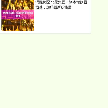
涌融优配 北元集团：降本增效固
根基，加码创新积能量