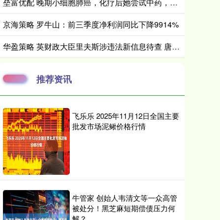
垒富优配 晚期小细胞肺癌，化疗后她尝试中药，已稳定二十五年！
京海策略 罗牛山：前三季度净利润同比下降9914%
华盈策略 英财政大臣里夫斯涉违法新信息待查 唐宁街确认其将发布下月预算
推荐资讯
飞乐乐 2025年11月12日全国主要
批发市场泥鳅价格行情
牛管家 创始人韦清文等一众高管
被处分！黑芝麻短期偿债压力何
解？