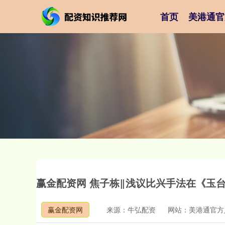
首页
美港通官
赢金配资网 焦子栋‖浅议比兴手法在《玉
赢金配资网
来源：牛弘配资
网站：美港通官方