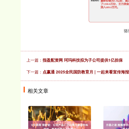
骆
上一篇：
指盈配资网 珂玛科技拟为子公司提供1亿担保
下一篇：
点赢通 2025全民国防教育月 | 一起来看宣传海报
相关文章