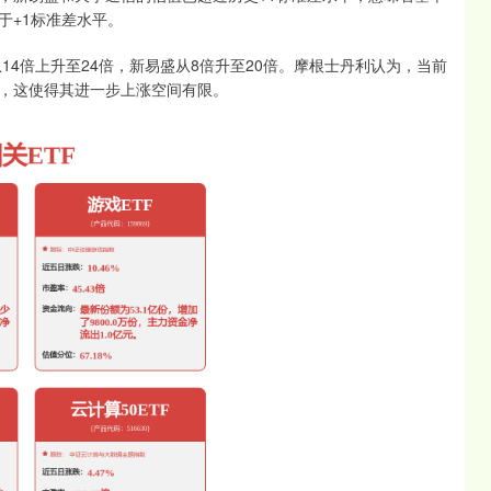
于+1标准差水平。
14倍上升至24倍，新易盛从8倍升至20倍。摩根士丹利认为，当前
，这使得其进一步上涨空间有限。