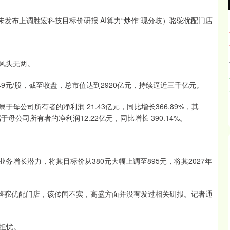
发布上调胜宏科技目标价研报 AI算力“炒作”现分歧）骆驼优配门店
谓风头无两。
49元/股，截至收盘，总市值达到2920亿元，持续逼近三千亿元。
母公司所有者的净利润 21.43亿元，同比增长366.89%，其
于母公司所有者的净利润12.22亿元，同比增长 390.14%。
务增长潜力，将其目标价从380元大幅上调至895元，将其2027年
示骆驼优配门店，该传闻不实，高盛方面并没有发过相关研报。记者通
担忧。