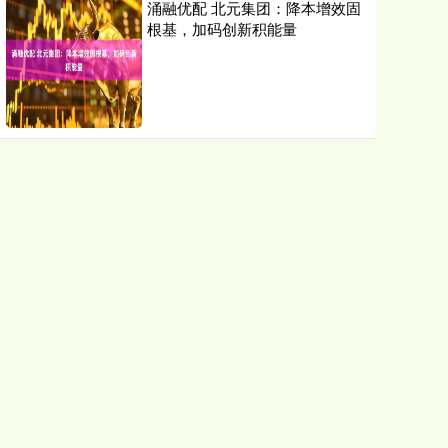
涌融优配 北元集团：降本增效固
根基，加码创新积能量