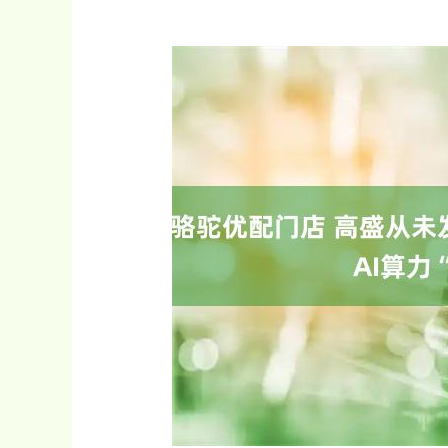
沪深300
4694.44
0.89
1.42%
43.13
0.9