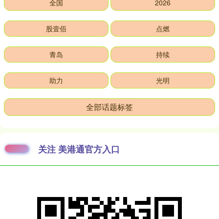
全国
2026
股壹佰
点燃
青岛
持续
助力
光明
全部话题标签
关注 美港通官方入口