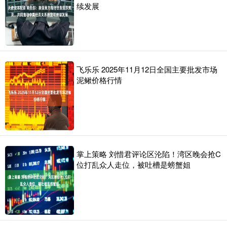
续发展
飞乐乐 2025年11月12日全国主要批发市场
泥鳅价格行情
掌上策略 刘惜君评论区沦陷！湾区晚会抢C
位打乱众人走位，被吐槽是螃蟹姐