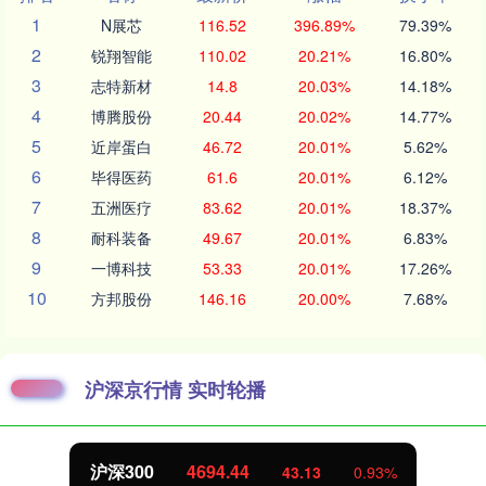
1
N展芯
116.52
396.89%
79.39%
2
锐翔智能
110.02
20.21%
16.80%
3
志特新材
14.8
20.03%
14.18%
4
博腾股份
20.44
20.02%
14.77%
5
近岸蛋白
46.72
20.01%
5.62%
6
毕得医药
61.6
20.01%
6.12%
7
五洲医疗
83.62
20.01%
18.37%
8
耐科装备
49.67
20.01%
6.83%
9
一博科技
53.33
20.01%
17.26%
10
方邦股份
146.16
20.00%
7.68%
沪深京行情 实时轮播
北证50
1134.24
11.37
1.01%