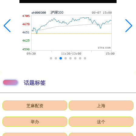
话题标签
芝麻配资
上海
举办
这个