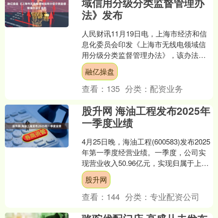
域信用分级分类监督管理办
法》发布
人民财讯11月19日电，上海市经济和信
息化委员会印发《上海市无线电领域信
用分级分类监督管理办法》，该办法自
2025年11月19日起施行，有效期至2030
融亿操盘
年11月....
查看：
135
分类：
配资业务
股升网 海油工程发布2025年
一季度业绩
4月25日晚，海油工程(600583)发布2025
年第一季度经营业绩。一季度，公司实
现营业收入50.96亿元，实现归属于上市
公司股东的净利润5.41亿元，盈利再....
股升网
查看：
144
分类：
专业配资公司