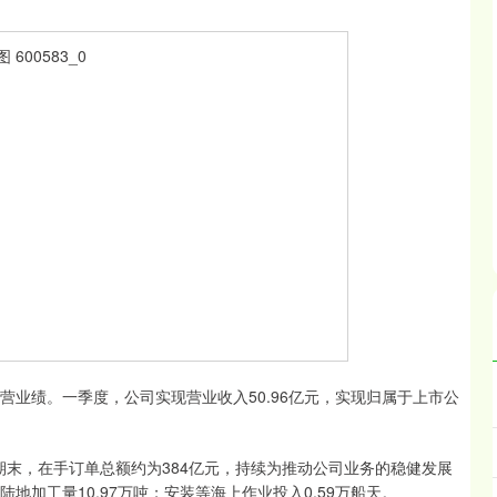
度经营业绩。一季度，公司实现营业收入50.96亿元，实现归属于上市公
期末，在手订单总额约为384亿元，持续为推动公司业务的稳健发展
地加工量10.97万吨；安装等海上作业投入0.59万船天。