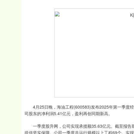
4月25日晚，海油工程(600583)发布2025年第一季
司股东的净利润5.41亿元，盈利再创同期新高。
一季度股升网，公司实现承揽额35.63亿元。截至报告
提供坚实保障。公司一季度共运行规模以上工程69个。实现陆