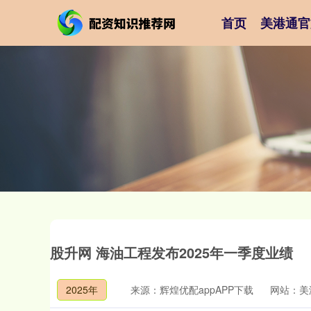
首页
美港通官
股升网 海油工程发布2025年一季度业绩
2025年
来源：辉煌优配appAPP下载
网站：美