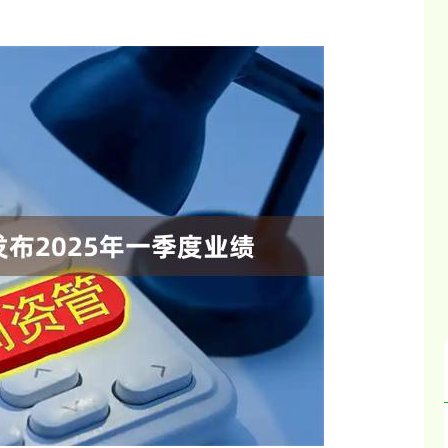
14110.12
沪深300
4651.
-34.08
-0.24%