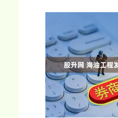
上证指数
3900.35
深证成指
21.92
0.57%