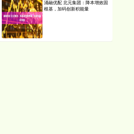
涌融优配 北元集团：降本增效固
根基，加码创新积能量