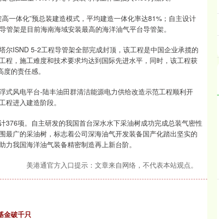
高一体化”预总装建造模式，平均建造一体化率达81%；自主设计
该导管架是目前海南海域安装最高的海洋油气平台导管架。
SND 5-2工程导管架全部完成封顶，该工程是中国企业承揽的
工程，施工难度和技术要求均达到国际先进水平，同时，该工程获
高度的责任感。
式风电平台-陆丰油田群清洁能源电力供给改造示范工程顺利开
工程进入建造阶段。
376项。自主研发的我国首台深水水下采油树成功完成总装气密性
围最广的采油树，标志着公司深海油气开发装备国产化踏出坚实的
助力我国海洋油气装备精密制造再上新台阶。
美港通官方入口提示：文章来自网络，不代表本站观点。
券基金破千只