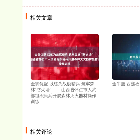
相关文章
金御优配 以练为战砺精兵 筑牢森
金牛股 西递
林“防火墙” ——山西省怀仁市人武
部组织民兵开展森林灭火器材操作
训练
相关评论