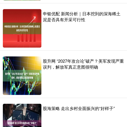
申银优配 新闻分析｜日本挖到的深海稀土
泥是否具有开采可行性
股升网 “2027年攻台论”破产？美军发现严重
误判，解放军真正意图很明确
股海策略 走出乡村全面振兴的“好样子”