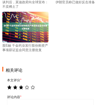
谈判后，莫迪政府向全球宣布：
伊朗官员称已做好反击准备
不卖稀土了
股E融 千金药业发行股份购资产
事项获证监会同意注册批复
相关评论
本文评分
*
评论内容
*