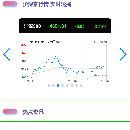
沪深京行情 实时轮播
北证50
1122.88
3.42
0.30%
热点资讯