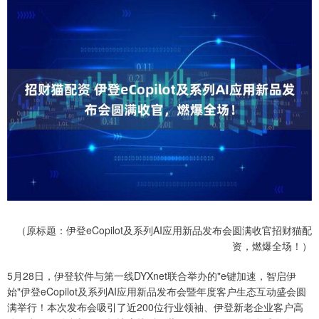
（原标题：伊登eCopilot及系列AI应用新品发布会圆满收官招财猫配
资，燃爆全场！）
5月28日，伊登软件与第一线DYXnet联合举办的"e键加速，智启伊
始"伊登eCopilot及系列AI应用新品发布会暨年度客户生态互动盛会圆
满举行！本次发布会吸引了近200位行业领袖、伊登新老企业客户高