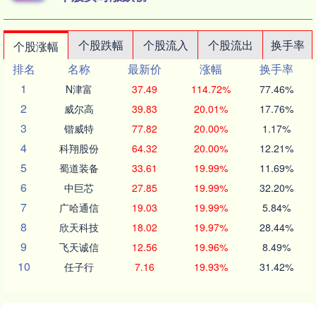
个股跌幅
个股流入
个股流出
换手率
个股涨幅
排名
名称
最新价
涨幅
换手率
1
N津富
37.49
114.72%
77.46%
2
威尔高
39.83
20.01%
17.76%
3
锴威特
77.82
20.00%
1.17%
4
科翔股份
64.32
20.00%
12.21%
5
蜀道装备
33.61
19.99%
11.69%
6
中巨芯
27.85
19.99%
32.20%
7
广哈通信
19.03
19.99%
5.84%
8
欣天科技
18.02
19.97%
28.44%
9
飞天诚信
12.56
19.96%
8.49%
10
任子行
7.16
19.93%
31.42%