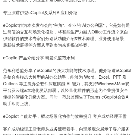
专业演讲伊登eCopilot及系列AI应用介绍
eCopilot作为本次发布会的"主角"、企业的"AI办公利器"，它是如何通
过简便的交互与场景化模块，将智能生产力融入Office工作流？来自
伊登软件的技术专家们分别从功能介绍&技术原理、业务使用场景、
最新技术展望等方面从里到表为来宾揭晓答案。
eCopilot产品介绍分享 研发总监范永利
范永利总监分享了eCopilot的强大功能与技术原理。他介绍道eCopilot
是整合多模态大模型的AI办公助手，能够为 Word、Excel、PPT 及
Outlook 等主流办公套件深度赋能 AI 能力，其支持Windows&Mac双
平台及云端&本地化灵活部署，以轻量化插件的形态为企业提供安全
便捷的智能化升级方案。同时，范总监预告了Teams eCopilot会议AI
助手即将上线。
eCopilot 全能助手，驱动场景化协作与效率提升 客户成功经理王雪
客户成功经理王雪老师从业务流程着手，向现场观众展示了客户服务