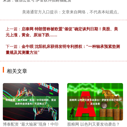
美港通官方入口提示：文章来自网络，不代表本站观点。
上一篇：
启泰网 特朗普称被欧盟“催促”确定谈判日期！美股、美
元上涨，黄金、原油下跌……
下一篇：
金牛呗 沈阳机床获得发明专利授权：“一种轴承预紧垫测
量规及其测量方法”
相关文章
博泰配资 “最大输家”现身！中印
股粮网 以色列又要发动袭击？