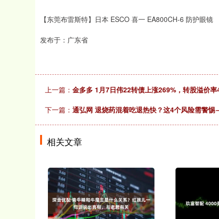
【东莞布雷斯特】日本 ESCO 喜一 EA800CH-6 防护眼镜
发布于：广东省
上一篇：
金多多 1月7日伟22转债上涨269%，转股溢价率4
下一篇：
通弘网 退烧药混着吃退热快？这4个风险需警惕
相关文章