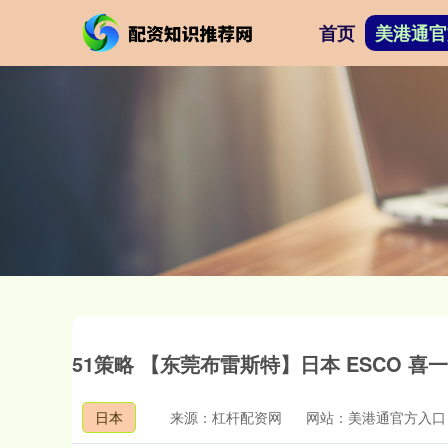
首页
美港通官
51策略 【东莞布雷斯特】日本 ESCO 喜一 
日本
来源：杠杆配资网
网站：美港通官方入口