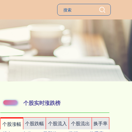
个股实时涨跌榜
个股跌幅
个股流入
个股流出
换手率
个股涨幅