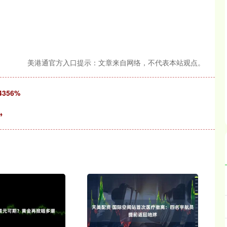
美港通官方入口提示：文章来自网络，不代表本站观点。
356%
→