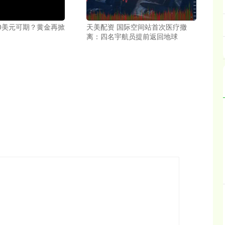
00美元可期？黄金再掀
天美配资 国际空间站首次医疗撤
离：四名宇航员提前返回地球