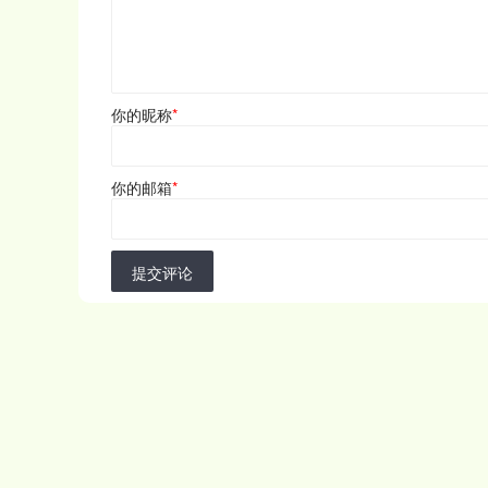
你的昵称
*
你的邮箱
*
提交评论