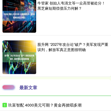
牛管家 创始人韦清文等一众高管被处分！
黑芝麻短期偿债压力何解？
股升网 “2027年攻台论”破产？美军发现严重
误判，解放军真正意图很明确
最新文章
玖富智配 4000美元可期？黄金再掀唱多潮
1