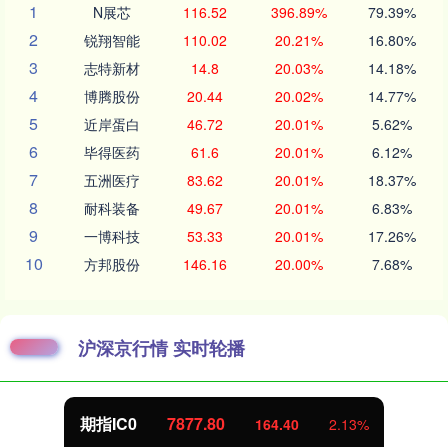
1
N展芯
116.52
396.89%
79.39%
2
锐翔智能
110.02
20.21%
16.80%
3
志特新材
14.8
20.03%
14.18%
4
博腾股份
20.44
20.02%
14.77%
5
近岸蛋白
46.72
20.01%
5.62%
6
毕得医药
61.6
20.01%
6.12%
7
五洲医疗
83.62
20.01%
18.37%
8
耐科装备
49.67
20.01%
6.83%
9
一博科技
53.33
20.01%
17.26%
10
方邦股份
146.16
20.00%
7.68%
沪深京行情 实时轮播
期指IC0
7877.80
164.40
2.13%