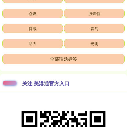
点燃
股壹佰
持续
青岛
助力
光明
全部话题标签
关注 美港通官方入口