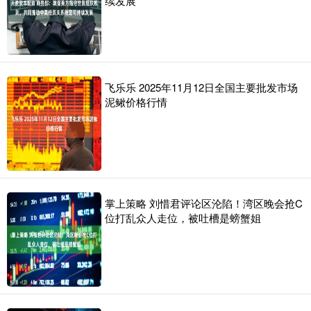
续发展
飞乐乐 2025年11月12日全国主要批发市场
泥鳅价格行情
掌上策略 刘惜君评论区沦陷！湾区晚会抢C
位打乱众人走位，被吐槽是螃蟹姐