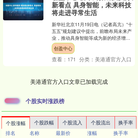
新看点 具身智能，未来科技
将走进寻常生活
新华社北京11月19日电（记者高亢）“十
五五”规划建议中提出，前瞻布局未来产
业，推动具身智能等成为新的经济增长
点。这将进一步推动具身智能从“实验室
创盈中心
技术”迈向“规....
查看：
171
分类：
美港通官方入口
美港通官方入口文章已加载完成
个股实时涨跌榜
个股跌幅
个股流入
个股流出
换手率
个股涨幅
排名
名称
最新价
涨幅
换手率