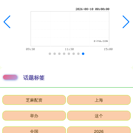
话题标签
芝麻配资
上海
举办
这个
全国
2026