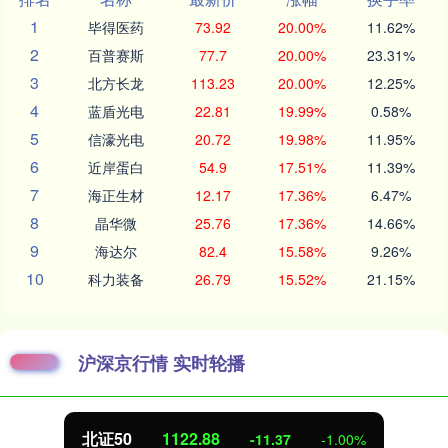
1
毕得医药
73.92
20.00%
11.62%
2
百普赛斯
77.7
20.00%
23.31%
3
北方长龙
113.23
20.00%
12.25%
4
蓝盾光电
22.81
19.99%
0.58%
5
信濠光电
20.72
19.98%
11.95%
6
近岸蛋白
54.9
17.51%
11.39%
7
海正生材
12.17
17.36%
6.47%
8
晶华微
25.76
17.36%
14.66%
9
海达尔
82.4
15.58%
9.26%
10
科力装备
26.79
15.52%
21.15%
沪深京行情 实时轮播
北证50
1122.88
-11.37
-1.00%