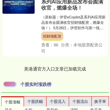
系列AI应用新品发布会圆满
收官，燃爆全场！
（原标题：伊登eCopilot及系列AI应用新
品发布会圆满收官招财猫配资，燃爆全
场！） 5月28日，伊登软件与第一线
DYXnet联合举办的"e键加速，智启伊
招财猫配资
始"....
查看：
86
分类：
本地股票配资公
司
美港通官方入口文章已加载完成
个股实时涨跌榜
个股跌幅
个股流入
个股流出
换手率
个股涨幅
排名
名称
最新价
涨幅
换手率