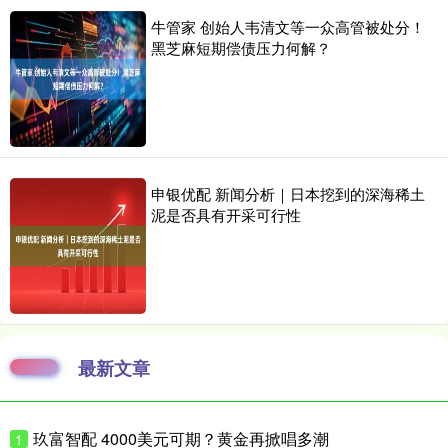
牛管家 创始人韦清文等一众高管被处分！
黑芝麻短期偿债压力何解？
申银优配 新闻分析｜日本挖到的深海稀土
泥是否具有开采可行性
最新文章
玖富智配 4000美元可期？黄金再掀唱多潮
1