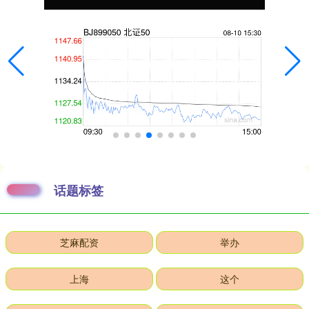
话题标签
芝麻配资
举办
上海
这个