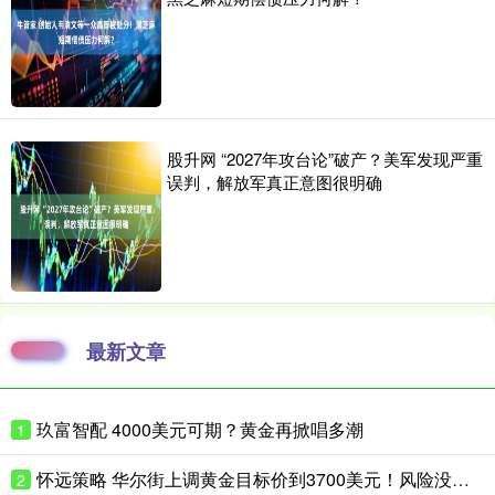
股升网 “2027年攻台论”破产？美军发现严重
误判，解放军真正意图很明确
最新文章
玖富智配 4000美元可期？黄金再掀唱多潮
1
怀远策略 华尔街上调黄金目标价到3700美元！风险没这么快消停
2