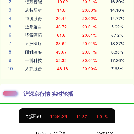
2
锐翔智能
110.02
20.21%
16.80%
3
志特新材
14.8
20.03%
14.18%
4
博腾股份
20.44
20.02%
14.77%
5
近岸蛋白
46.72
20.01%
5.62%
6
毕得医药
61.6
20.01%
6.12%
7
五洲医疗
83.62
20.01%
18.37%
8
耐科装备
49.67
20.01%
6.83%
9
一博科技
53.33
20.01%
17.26%
10
方邦股份
146.16
20.00%
7.68%
沪深京行情 实时轮播
北证50
1134.24
11.37
1.01%