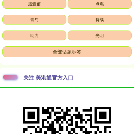
股壹佰
点燃
青岛
持续
助力
光明
全部话题标签
关注 美港通官方入口