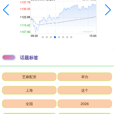
话题标签
芝麻配资
举办
上海
这个
全国
2026