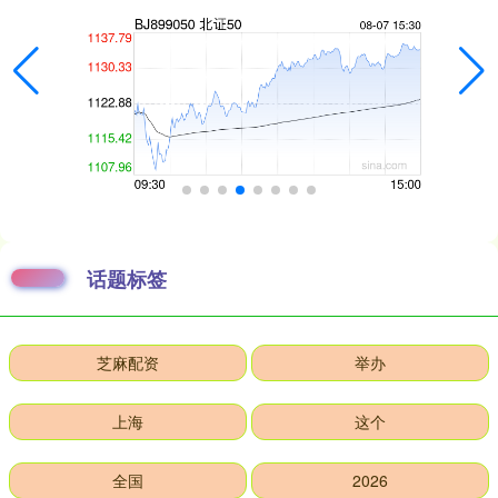
话题标签
芝麻配资
举办
上海
这个
全国
2026