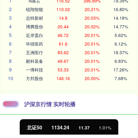
1
N展芯
116.52
396.89%
79.39%
2
锐翔智能
110.02
20.21%
16.80%
3
志特新材
14.8
20.03%
14.18%
4
博腾股份
20.44
20.02%
14.77%
5
近岸蛋白
46.72
20.01%
5.62%
6
毕得医药
61.6
20.01%
6.12%
7
五洲医疗
83.62
20.01%
18.37%
8
耐科装备
49.67
20.01%
6.83%
9
一博科技
53.33
20.01%
17.26%
10
方邦股份
146.16
20.00%
7.68%
沪深京行情 实时轮播
北证50
1134.24
11.37
1.01%