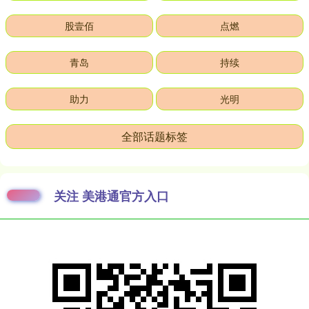
股壹佰
点燃
青岛
持续
助力
光明
全部话题标签
关注 美港通官方入口