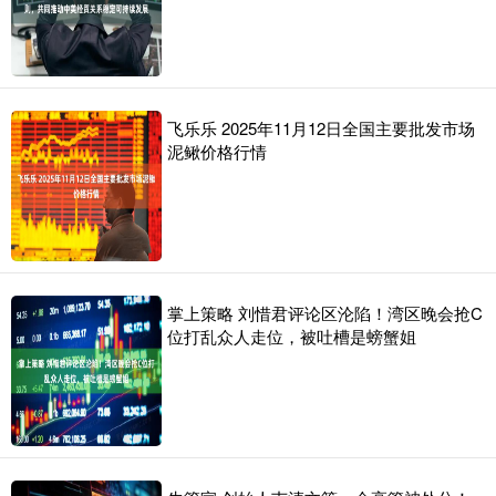
飞乐乐 2025年11月12日全国主要批发市场
泥鳅价格行情
掌上策略 刘惜君评论区沦陷！湾区晚会抢C
位打乱众人走位，被吐槽是螃蟹姐